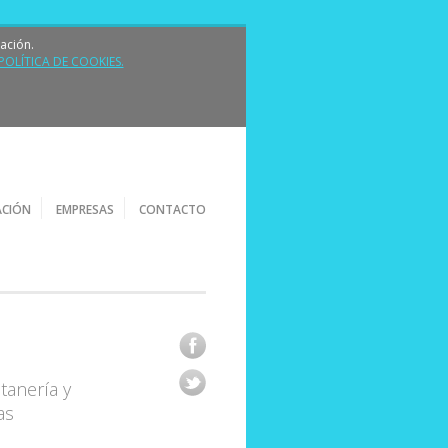
ación.
POLÍTICA DE COOKIES.
strumenorca.es
ACIÓN
EMPRESAS
CONTACTO
tanería y
as