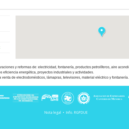
t
aciones y reformas de: electricidad, fontanería, productos petrolíferos, aire acond
os eficiencia energética, proyectos industriales y actividades.
 venta de electrodomésticos, lámapras, televisores, material eléctrico y fontanería.
 Menorca
e Menorca
Nota legal
•
Info. RGPDUE